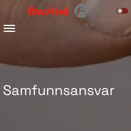
Main Navigation
Samfunnsansvar