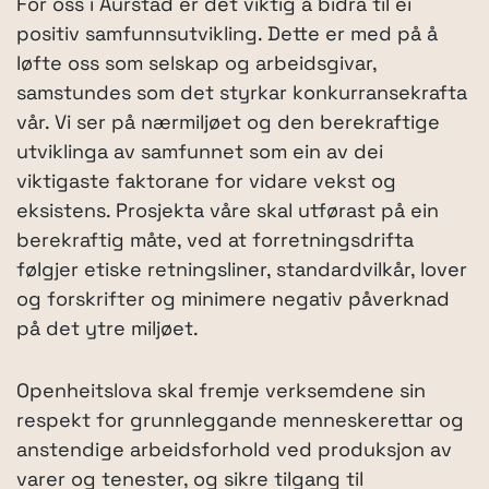
For oss i Aurstad er det viktig å bidra til ei
positiv samfunnsutvikling. Dette er med på å
løfte oss som selskap og arbeidsgivar,
samstundes som det styrkar konkurransekrafta
vår. Vi ser på nærmiljøet og den berekraftige
utviklinga av samfunnet som ein av dei
viktigaste faktorane for vidare vekst og
eksistens. Prosjekta våre skal utførast på ein
berekraftig måte, ved at forretningsdrifta
følgjer etiske retningsliner, standardvilkår, lover
og forskrifter og minimere negativ påverknad
på det ytre miljøet.
Openheitslova skal fremje verksemdene sin
respekt for grunnleggande menneskerettar og
anstendige arbeidsforhold ved produksjon av
varer og tenester, og sikre tilgang til