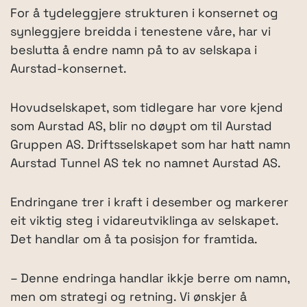
For å tydeleggjere strukturen i konsernet og
synleggjere breidda i tenestene våre, har vi
beslutta å endre namn på to av selskapa i
Aurstad-konsernet.
Hovudselskapet, som tidlegare har vore kjend
som Aurstad AS, blir no døypt om til Aurstad
Gruppen AS. Driftsselskapet som har hatt namn
Aurstad Tunnel AS tek no namnet Aurstad AS.
Endringane trer i kraft i desember og markerer
eit viktig steg i vidareutviklinga av selskapet.
Det handlar om å ta posisjon for framtida.
– Denne endringa handlar ikkje berre om namn,
men om strategi og retning. Vi ønskjer å