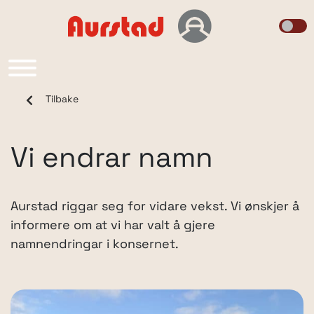
Main Navigation
Tilbake
Vi endrar namn
Aurstad riggar seg for vidare vekst. Vi ønskjer å
informere om at vi har valt å gjere
namnendringar i konsernet.