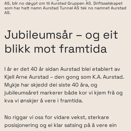
AS, blir no døypt om til Aurstad Gruppen AS. Driftsselskapet
som har hatt namn Aurstad Tunnel AS tek no namnet Aurstad
AS.
Jubileumsår – og eit
blikk mot framtida
I år er det 40 år sidan Aurstad blei etablert av
Kjell Arne Aurstad – den gong som K.A. Aurstad.
Mykje har skjedd dei siste 40 åra, og
jubileumsåret markerer både kor vi kjem frå og
kva vi ønskjer å vere i framtida.
No riggar vi oss for vidare vekst, sterkare
posisjonering og ei klar satsing på å vere ein