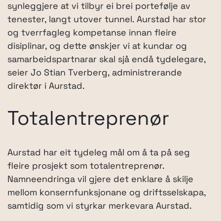
synleggjere at vi tilbyr ei brei portefølje av
tenester, langt utover tunnel. Aurstad har stor
og tverrfagleg kompetanse innan fleire
disiplinar, og dette ønskjer vi at kundar og
samarbeidspartnarar skal sjå endå tydelegare,
seier Jo Stian Tverberg, administrerande
direktør i Aurstad.
Totalentreprenør
Aurstad har eit tydeleg mål om å ta på seg
fleire prosjekt som totalentreprenør.
Namneendringa vil gjere det enklare å skilje
mellom konsernfunksjonane og driftsselskapa,
samtidig som vi styrkar merkevara Aurstad.