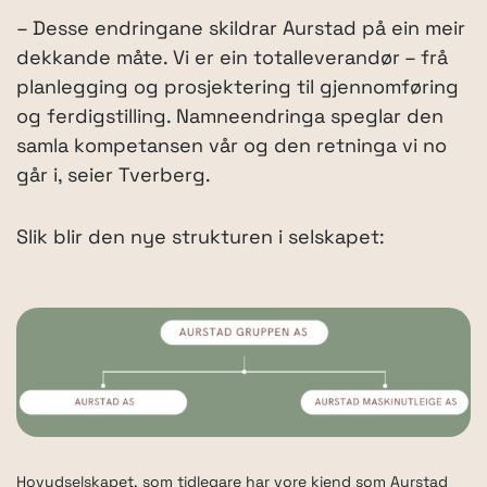
– Desse endringane skildrar Aurstad på ein meir
dekkande måte. Vi er ein totalleverandør – frå
planlegging og prosjektering til gjennomføring
og ferdigstilling. Namneendringa speglar den
samla kompetansen vår og den retninga vi no
går i, seier Tverberg.
Slik blir den nye strukturen i selskapet:
Hovudselskapet, som tidlegare har vore kjend som Aurstad