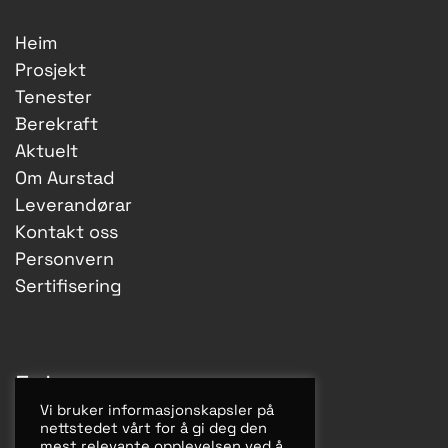
Heim
Prosjekt
Tenester
Berekraft
Aktuelt
Om Aurstad
Leverandørar
Kontakt oss
Personvern
Sertifisering
Følg oss
Vi bruker informasjonskapsler på
nettstedet vårt for å gi deg den
Facebook
mest relevante opplevelsen ved å